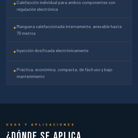
Calefacción individual para ambos componentes con
✦
regulación electrónica
Manguera calefaccionada internamente, anexable hasta
✦
70 metros
Inyección dosificada electrónicamente
✦
Práctica, económica, compacta, de fácil uso y bajo
✦
mantenimiento
USOS Y APLICACIONES
¿Dónde se aplica