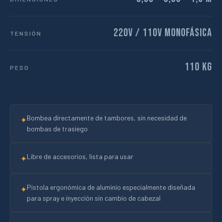
220v / 110v Monofásica
TENSIÓN
110 kg
PESO
Bombea directamente de tambores, sin necesidad de
✦
bombas de trasiego
Libre de accesorios, lista para usar
✦
Pistola ergonómica de aluminio especialmente diseñada
✦
para spray e inyección sin cambio de cabezal