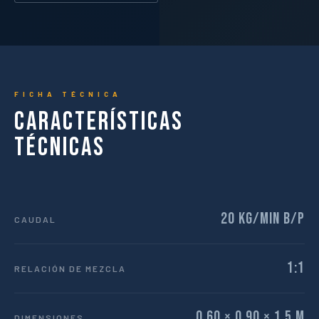
FICHA TÉCNICA
Características
Técnicas
20 kg/min B/P
CAUDAL
1:1
RELACIÓN DE MEZCLA
0,60 × 0,90 × 1,5 m
DIMENSIONES