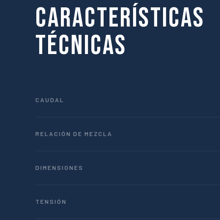
Características
Técnicas
CAUDAL
RELACIÓN DE MEZCLA
DIMENSIONES
TENSIÓN