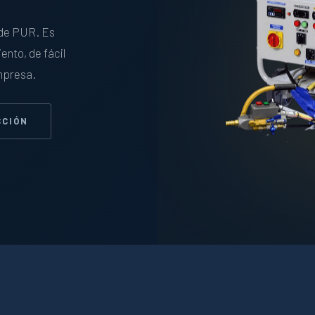
 de PUR. Es
ento, de fácil
empresa.
CCIÓN