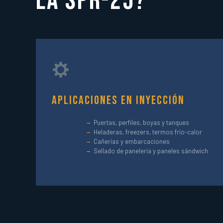
la SPR-25?
Aplicaciones en Inyección
Puertas, perfiles, boyas y tanques
Heladeras, freezers, termos frío-calor
Cañerías y embarcaciones
Sellado de panelería y paneles sándwich