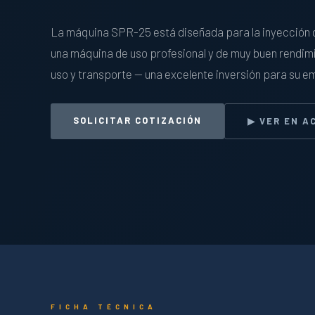
La máquina SPR-25 está diseñada para la inyección
una máquina de uso profesional y de muy buen rendimi
uso y transporte — una excelente inversión para su 
SOLICITAR COTIZACIÓN
▶ VER EN A
FICHA TÉCNICA