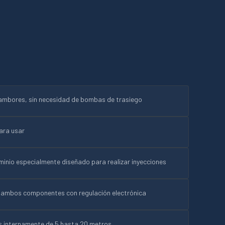
mbores, sin necesidad de bombas de trasiego
para usar
inio especialmente diseñado para realizar inyecciones
a ambos componentes con regulación electrónica
 internamente de 5 hasta 20 metros