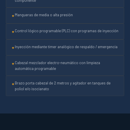
componente
Mangueras de media o alta presión
✦
Control lógico programable (PLC) con programas de inyección
✦
Inyección mediante timer analógico de respaldo / emergencia
✦
Cabezal mezclador electro-neumático con limpieza
✦
automática programable
Brazo porta cabezal de 2 metros y agitador en tanques de
✦
poliol e/o isocianato