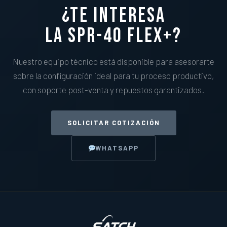
¿Te interesa
la SPR-40 FLEX+?
Nuestro equipo técnico está disponible para asesorarte
sobre la configuración ideal para tu proceso productivo,
con soporte post-venta y repuestos garantizados.
SOLICITAR COTIZACIÓN
WHATSAPP